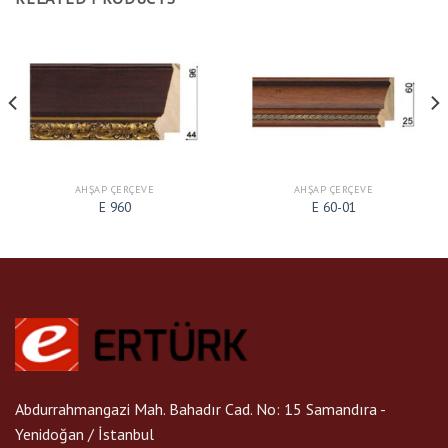
AHŞAP ÇERÇEVE
AHŞAP ÇERÇEVE
E 960
E 60-01
Abdurrahmangazi Mah. Bahadır Cad. No: 15 Samandıra -
Yenidoğan / İstanbul