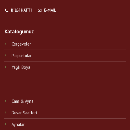
BILGI HATTI
E-MAIL
Katalogumuz
Çerçeveler
Paspartular
Yağlı Boya
Cam & Ayna
Duvar Saatleri
Aynalar