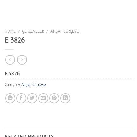
HOME
/
ÇERÇEVELER
/
AHŞAP ÇERÇEVE
E 3826
E 3826
Category:
Ahşap Çerçeve
RELATED PRODUCTS