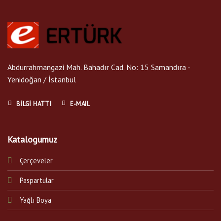
Abdurrahmangazi Mah. Bahadır Cad. No: 15 Samandıra -
Yenidoğan / İstanbul
BILGI HATTI
E-MAIL
Katalogumuz
Çerçeveler
Paspartular
Yağlı Boya