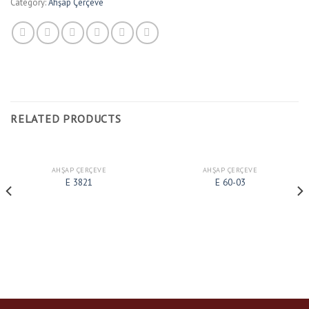
Category:
Ahşap Çerçeve
RELATED PRODUCTS
AHŞAP ÇERÇEVE
AHŞAP ÇERÇEVE
E 3821
E 60-03