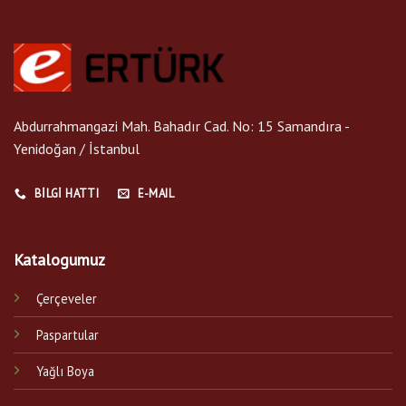
Abdurrahmangazi Mah. Bahadır Cad. No: 15 Samandıra -
Yenidoğan / İstanbul
BILGI HATTI
E-MAIL
Katalogumuz
Çerçeveler
Paspartular
Yağlı Boya