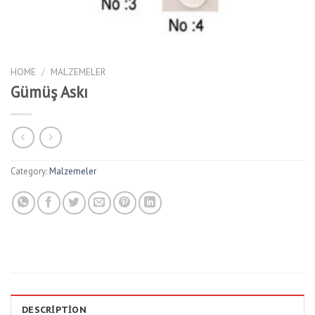
HOME
/
MALZEMELER
Gümüş Askı
Category:
Malzemeler
DESCRIPTION