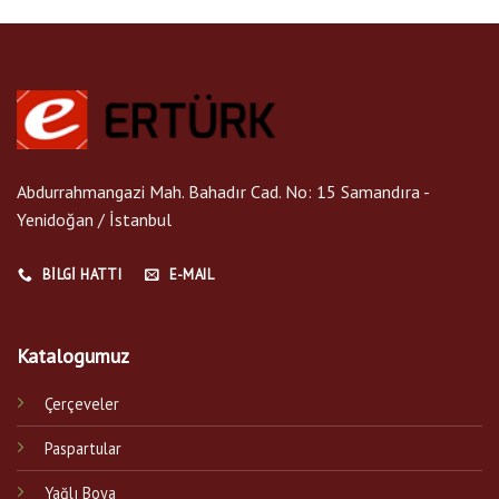
Abdurrahmangazi Mah. Bahadır Cad. No: 15 Samandıra -
Yenidoğan / İstanbul
BILGI HATTI
E-MAIL
Katalogumuz
Çerçeveler
Paspartular
Yağlı Boya