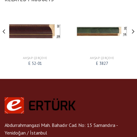
AHŞAP ÇERÇEVE
AHŞAP ÇERÇEVE
E 52-01
E 3827
Abdurrahmangazi Mah. Bahadır Cad. No: 15 Samandıra -
Yenidoğan / İstanbul