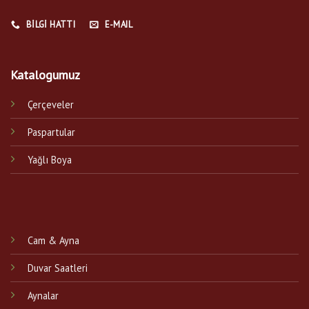
BILGI HATTI
E-MAIL
Katalogumuz
Çerçeveler
Paspartular
Yağlı Boya
Cam & Ayna
Duvar Saatleri
Aynalar