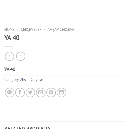
HOME
/
ÇERÇEVELER
/
AHŞAP ÇERÇEVE
YA 40
YA 40
Category:
Ahşap Çerçeve
RELATED PRODUCTS