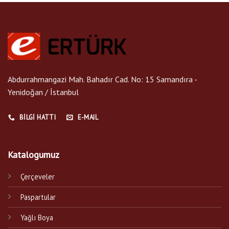
Abdurrahmangazi Mah. Bahadır Cad. No: 15 Samandıra -
Yenidoğan / İstanbul
BILGI HATTI
E-MAIL
Katalogumuz
Çerçeveler
Paspartular
Yağlı Boya