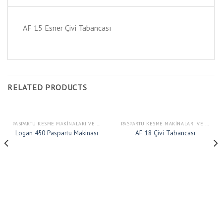
AF 15 Esner Çivi Tabancası
RELATED PRODUCTS
PASPARTU KESME MAKINALARI VE ÇIVI TABANCALARI
PASPARTU KESME MAKINALARI VE ÇIVI TABANCALARI
Logan 450 Paspartu Makinası
AF 18 Çivi Tabancası