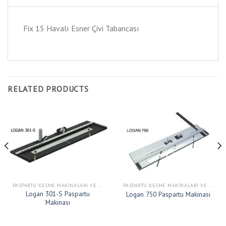
Fix 15 Havalı Esner Çivi Tabancası
RELATED PRODUCTS
PASPARTU KESME MAKINALARI VE ÇIVI TABANCALARI
PASPARTU KESME MAKINALARI VE ÇIVI TABANCALARI
Logan 301-S Paspartu
Logan 750 Paspartu Makinası
Makinası