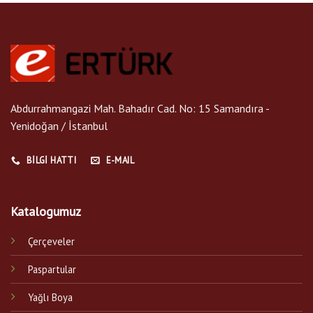
Abdurrahmangazi Mah. Bahadır Cad. No: 15 Samandıra -
Yenidoğan / İstanbul
BILGI HATTI
E-MAIL
Katalogumuz
Çerçeveler
Paspartular
Yağlı Boya