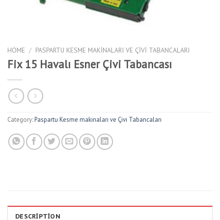
HOME
/
PASPARTU KESME MAKINALARI VE ÇIVI TABANCALARI
Fix 15 Havalı Esner Çivi Tabancası
Category:
Paspartu Kesme makinaları ve Çivi Tabancaları
DESCRIPTION