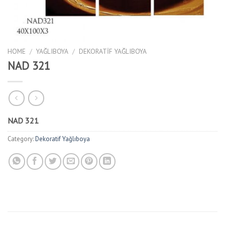
HOME
/
YAĞLIBOYA
/
DEKORATIF YAĞLIBOYA
NAD 321
NAD 321
Category:
Dekoratif Yağlıboya