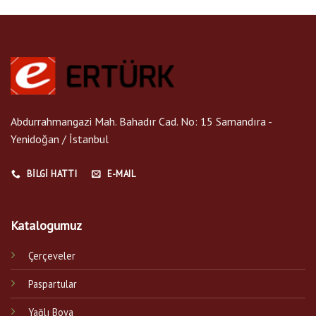
Abdurrahmangazi Mah. Bahadır Cad. No: 15 Samandıra -
Yenidoğan / İstanbul
BILGI HATTI
E-MAIL
Katalogumuz
Çerçeveler
Paspartular
Yağlı Boya