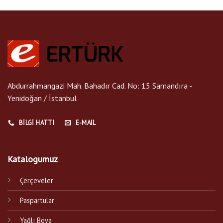
Abdurrahmangazi Mah. Bahadır Cad. No: 15 Samandıra -
Yenidoğan / İstanbul
BILGI HATTI
E-MAIL
Katalogumuz
Çerçeveler
Paspartular
Yağlı Boya